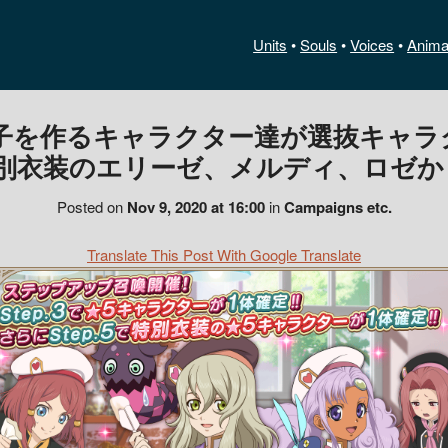
Units
•
Souls
•
Voices
•
Anima
子を作るキャラクター達が選抜キャラ
で特別衣装のエリーゼ、メルディ、ロゼ
Posted on
Nov 9, 2020 at 16:00
in
Campaigns etc.
Translate This Post With Google Translate