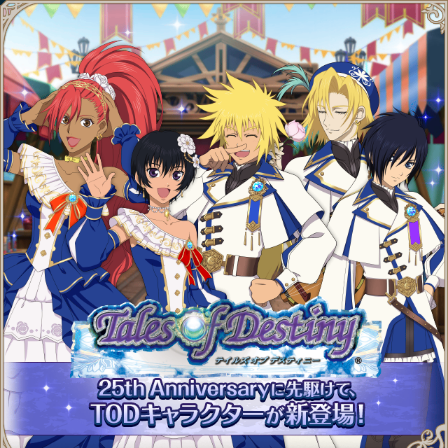
テイルズ オブ アスタリアを遊んでいただきありが
とうございます。
Tales of Destiny
25th Anniversary キャンペーン！