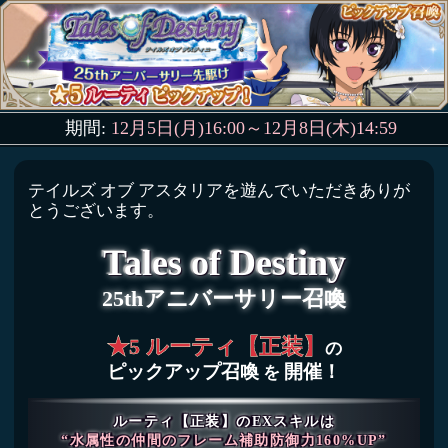
期間:
12月5日(月)16:00～12月8日(木)14:59
テイルズ オブ アスタリアを遊んでいただきありが
とうございます。
Tales of Destiny
25thアニバーサリー召喚
★5 ルーティ【正装】
の
ピックアップ召喚
開催！
を
ルーティ【正装】のEXスキルは
“水属性の仲間のフレーム補助防御力160%UP”
■注目の登場キャラクター一覧