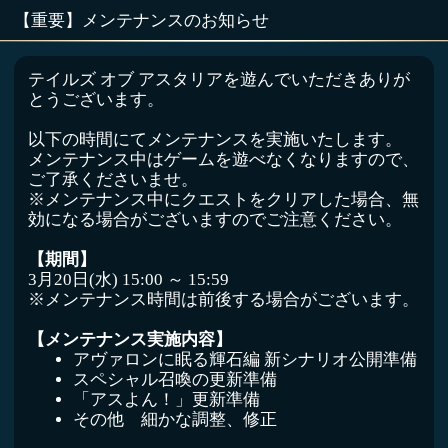
【重要】メンテナンスのお知らせ
テイルズ オブ アスタリアを遊んでいただきありが
とうございます。
以下の時間にてメンテナンスを実施いたします。
メンテナンス中はゲームを遊べなくなりますので、
ご了承くださいませ。
※メンテナンス中にクエストをクリアした場合、無
効になる場合がございますのでご注意ください。
【期間】
3月20日(水) 15:00 ～ 15:59
※メンテナンス時間は前後する場合がございます。
【メンテナンス実施内容】
アヴァロンに眠る輝石編 新シナリオ公開準備
スペシャル召喚の更新準備
「アスよん！」更新準備
その他 細かな調整、修正
ご迷惑をお掛けしますが、何卒ご理解ご協力のほど
よろしくお願いいたします。
引き続きテイルズ オブ アスタリアをよろしくお願
いいたします。
テイルズ オブ アスタリア 運営事務局