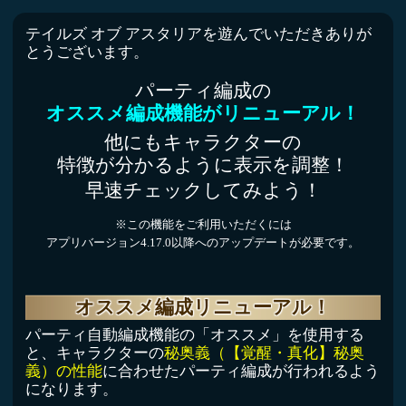
テイルズ オブ アスタリアを遊んでいただきありが
とうございます。
パーティ編成の
オススメ編成機能がリニューアル！
他にもキャラクターの
特徴が分かるように表示を調整！
早速チェックしてみよう！
※この機能をご利用いただくには
アプリバージョン4.17.0以降へのアップデートが必要です。
オススメ編成リニューアル！
パーティ自動編成機能の「オススメ」を使用する
と、キャラクターの
秘奥義（【覚醒・真化】秘奥
義）の性能
に合わせたパーティ編成が行われるよう
になります。